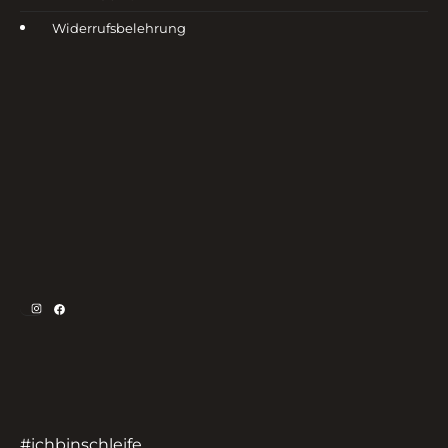
Widerrufsbelehrung
Instagram
Facebook
#ichbinschleife