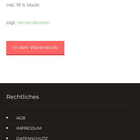
inkl. 19 % MwSt.
zzgl.
Versandkosten
In den Warenkorb
Rechtliches
AGB
IMPRESSUM
DATENSCHUTZ