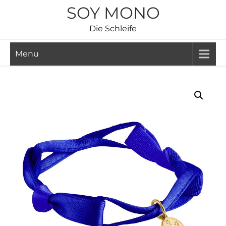
Skip
SOY MONO
to
Die Schleife
content
Menu