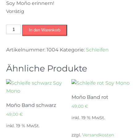
Soy Moño erinnern!
Vorrätig
Moño
In den Warenkorb
Band
blau
Artikelnummer:
1004
Kategorie:
Schleifen
Menge
Ähnliche Produkte
Moño Band rot
Moño Band schwarz
49,00
€
49,00
€
inkl. 19 % MwSt.
inkl. 19 % MwSt.
zzgl.
Versandkosten