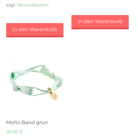
zzgl.
Versandkosten
In den Warenkorb
In den Warenkorb
Moño Band grün
49,00
€