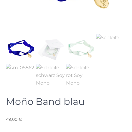
Moño Band blau
49,00
€