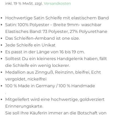
inkl. 19 % MwSt.
zzgl.
Versandkosten
Hochwertige Satin Schleife mit elastischem Band
Satin: 100% Polyester – Breite 9mm- waschbar
Elastisches Band: 73 Polyester, 27% Polyurethane
Das Schleifen-Armband ist one size.
Jede Schleife ein Unikat
Es passt in der Länge von 16 bis 19 cm.
Solltest Du ein kleineres Handgelenk haben, fällt
die Schleife ein wenig lockerer.
Medallion aus Zinnguß, Reinzinn, bleifrei, Echt
vergoldet, nickelfrei
100 % Made in Germany / 100 % Handmade
.
Mitgeliefert wird eine hochwertige, goldverziert
Erinnerungskarte.
Sie soll Ihre Käuferin immer an die Botschaft von